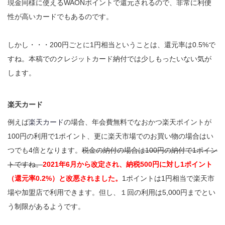
現金同様に使えるWAONポイントで還元されるので、非常に利便
性が高いカードでもあるのです。
しかし・・・200円ごとに1円相当ということは、還元率は0.5%で
すね。本稿でのクレジットカード納付では少しもったいない気が
します。
楽天カード
例えば
楽天カード
の場合、年会費無料でなおかつ楽天ポイントが
100円の利用で1ポイント、更に楽天市場でのお買い物の場合はい
つでも4倍となります。
税金の納付の場合は100円の納付で1ポイン
トですね。
2021年6月から改定され、納税500円に対し1ポイント
（還元率0.2%）と改悪されました。
1ポイントは1円相当で楽天市
場や加盟店で利用できます。但し、１回の利用は5,000円までとい
う制限があるようです。