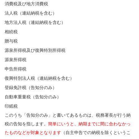
消費税及び地方消費税
法人税（連結納税を含む）
地方法人税（連結納税を含む）
相続税
贈与税
源泉所得税及び復興特別所得税
源泉所得税
申告所得税
復興特別法人税（連結納税を含む）
登録免許税（告知分のみ）
自動車重量税（告知分のみ）
印紙税
このうち「告知分のみ」と書いてあるものは、税務署長が行う納
税の告知を指します。
簡単にいうと、納期までに間に合わなかっ
たものなどが対象となります
（自主申告での納税を除くというこ