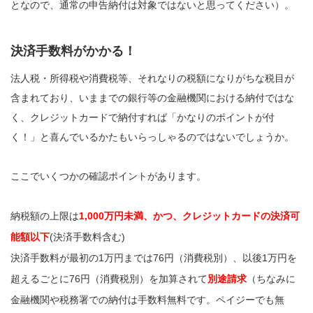
となので、通常の申告納付は対象ではないと思ってください）。
決済手数料がかかる！
法人税・所得税や消費税等、それなりの税額になりがちな税目が
含まれており、いままでの銀行等の金融機関における納付ではな
く、クレジットカードで納付すれば「かなりのポイントが付
く！」と喜んでいるかたもいらっしゃるのではないでしょうか。
ここでいくつかの確認ポイントがあります。
納税額の上限は
1,000万円未満、かつ、クレジットカードの決済可
能額以下
(決済手数料含む)
決済手数料が最初の1万円までは76円（消費税別）、以後1万円を
超えるごとに76円（消費税別）を加算されて
別途請求
（ちなみに
金融機関や税務署での納付は手数料無料です。ペイジーでも無