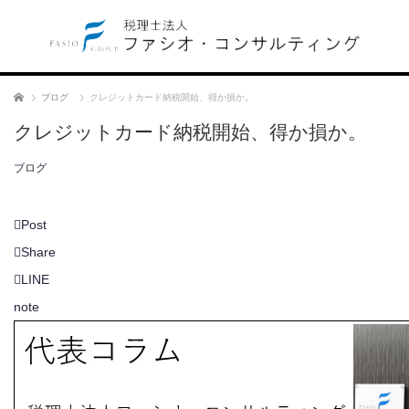
ホーム
ブログ
クレジットカード納税開始、得か損か。
クレジットカード納税開始、得か損か。
ブログ
Post
Share
LINE
note