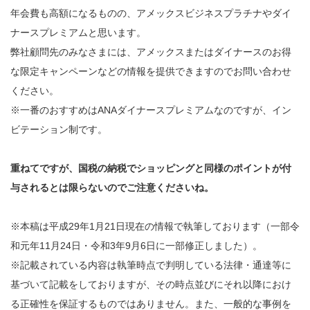
年会費も高額になるものの、アメックスビジネスプラチナやダイ
ナースプレミアムと思います。
弊社顧問先のみなさまには、アメックスまたはダイナースのお得
な限定キャンペーンなどの情報を提供できますのでお問い合わせ
ください。
※一番のおすすめはANAダイナースプレミアムなのですが、イン
ビテーション制です。
重ねてですが、国税の納税でショッピングと同様のポイントが付
与されるとは限らないのでご注意くださいね。
※本稿は平成29年1月21日現在の情報で執筆しております（一部令
和元年11月24日・令和3年9月6日に一部修正しました）。
※記載されている内容は執筆時点で判明している法律・通達等に
基づいて記載をしておりますが、その時点並びにそれ以降におけ
る正確性を保証するものではありません。また、一般的な事例を