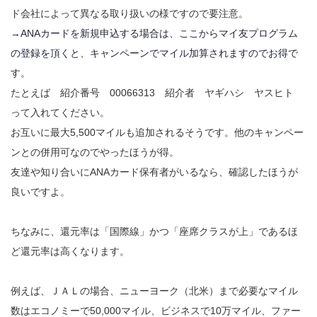
ド会社によって異なる取り扱いの様ですので要注意。
→
ANAカードを新規申込する場合は、ここからマイ友プログラム
の登録を頂くと、キャンペーンでマイル加算されますのでお得で
す。
たとえば 紹介番号 00066313 紹介者 ヤギハシ ヤスヒト
って入れてください。
お互いに最大5,500マイルも追加されるそうです。他のキャンペー
ンとの併用可なのでやったほうが得。
友達や知り合いにANAカード保有者がいるなら、確認したほうが
良いですよ。
ちなみに、還元率は「国際線」かつ「座席クラスが上」であるほ
ど還元率は高くなります。
例えば、ＪＡＬの場合、ニューヨーク（北米）まで必要なマイル
数はエコノミーで50,000マイル、ビジネスで10万マイル、ファー