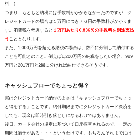
料。）
つまり、もともと納税には手数料がかからなかったのですが、ク
レジットカードの場合は１万円につき７６円の手数料がかかりま
す。消費税を考慮すると
１万円あたり0.836％の手数料を別途支払
う
こととなります。
また、1,000万円を超える納税の場合は、数回に分割して納付する
ことも可能とのこと。例えば1,200万円の納税をしたい場合、999
万円と201万円と2回に分ければ納付できるそうです。
キャッシュフローでちょっと得？
実はクレジットカード納付のよさは「キャッシュフローでちょっ
と得をする」ことです。納付期限までにクレジットカード決済を
しても、現金は即時引き落としになるわけではありません。
後日、カード会社の規定に基づいて口座振替されるので、一定の
期間は猶予がある・・・というわけです。もちろんそれまでには