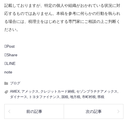
記載しておりますが、特定の個人や組織がおかれている状況に対
応するものではありません。本稿を参考に何らかの行動を執られ
る場合には、税理士をはじめとする専門家にご相談の上ご判断く
ださい。
Post
Share
LINE
note
ブログ
AMEX
,
アメックス
,
クレジットカード納税
,
セゾンプラチナアメックス
,
ダイナース
,
トヨタファイナンス
,
国税
,
地方税
,
市町村税
,
県税
前の記事
次の記事