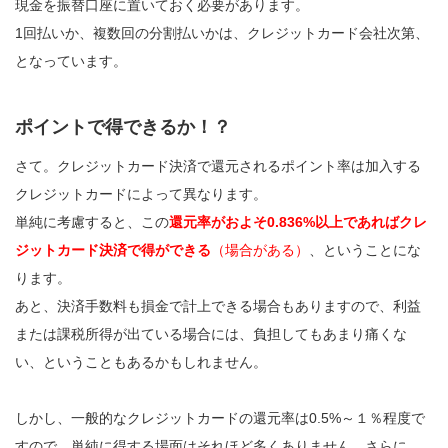
現金を振替口座に置いておく必要があります。
1回払いか、複数回の分割払いかは、クレジットカード会社次第、
となっています。
ポイントで得できるか！？
さて。クレジットカード決済で還元されるポイント率は加入する
クレジットカードによって異なります。
単純に考慮すると、この
還元率がおよそ0.836%以上であればクレ
ジットカード決済で得ができる
（場合がある）
、ということにな
ります。
あと、決済手数料も損金で計上できる場合もありますので、利益
または課税所得が出ている場合には、負担してもあまり痛くな
い、ということもあるかもしれません。
しかし、一般的なクレジットカードの還元率は0.5%～１％程度で
すので、単純に得する場面はそれほど多くありません。さらに、