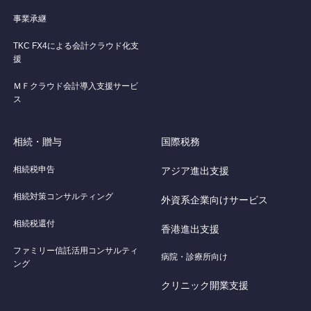
事業承継
TKC FX4による会計クラウド化支
援
ＭＦクラウド会計導入支援サービ
ス
相続・贈与
国際税務
相続税申告
アジア進出支援
相続対策コンサルティング
外資系企業向けサービス
相続税還付
香港進出支援
ファミリー信託活用コンサルティ
病院・診療所向け
ング
クリニック開業支援