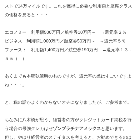
ストで14万マイルです。これを獲得に必要な利用額と座席クラス
の価格を見ると・・・
エコノミー 利用額500万円／航空券10万円～ →還元率２％
ビジネス 利用額1,000万円／航空券50万円～ →還元率５％
ファースト 利用額1,400万円／航空券190万円 →還元率１３．
５％（！）
あくまでも本稿執筆時のものですが、還元率の差はすごいですよ
ね・・・。
と、税の話かよくわからないオチになりましたが、ご参考まで。
ちなみに八木橋が思う、経営者の方がクレジットカード納税を行
う場合の最強クレカは
セゾンプラチナアメックス
と思います。
但し、やはり経営者のステイタスを考えると、お勧めできるのは