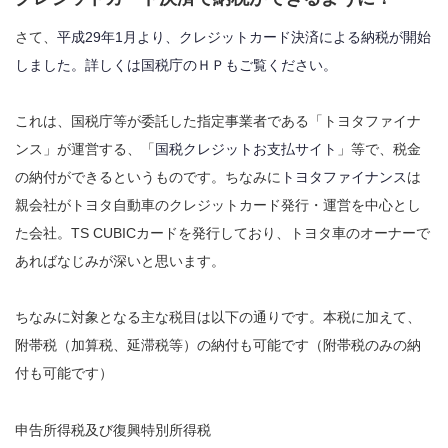
さて、
平成29年1月より、クレジットカード決済による納税が開始
しました。詳しくは国税庁のＨＰもご覧ください。
これは、国税庁等が委託した指定事業者である「トヨタファイナ
ンス」が運営する、「
国税クレジットお支払サイト
」等で、税金
の納付ができるというものです。ちなみに
トヨタファイナンス
は
親会社がトヨタ自動車のクレジットカード発行・運営を中心とし
た会社。TS CUBICカードを発行しており、トヨタ車のオーナーで
あればなじみが深いと思います。
ちなみに対象となる主な税目は以下の通りです。本税に加えて、
附帯税（加算税、延滞税等）の納付も可能です（附帯税のみの納
付も可能です）
申告所得税及び復興特別所得税