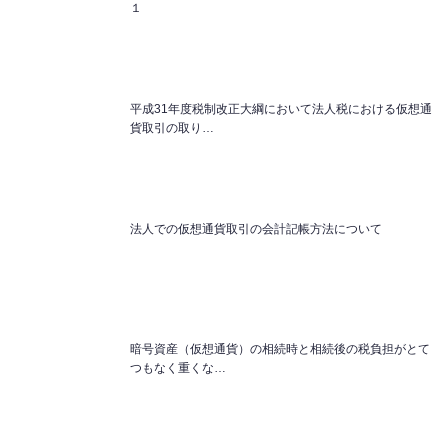
１
平成31年度税制改正大綱において法人税における仮想通
貨取引の取り…
法人での仮想通貨取引の会計記帳方法について
暗号資産（仮想通貨）の相続時と相続後の税負担がとて
つもなく重くな…