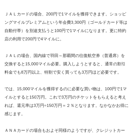
ＪＡＬカードの場合、200円で1マイルを獲得できます。ショッピ
ングマイルプレミアムという年会費3,300円（ゴールドカード等は
自動付帯）を別途支払うと100円で1マイルになります。更に特約
店の利用で200円で4マイルに。
ＪＡＬの場合、国内線で羽田～那覇間の往復航空券（普通席）を
交換すると15,000マイル必要。購入しようとすると、通常の割引
料金でも8万円以上、特割で安く買っても3万円ほど必要です。
では、15,000マイルを獲得するのに必要な買い物は、100円で1マ
イルとすると150万円。これで3万円のチケットをもらえると考え
れば、還元率は3万円÷150万円＝２％となります。なかなかお得に
感じます。
ＡＮＡカードの場合もおよそ同様のようですが、クレジットカー