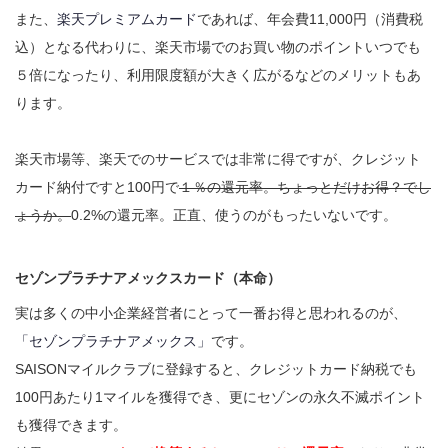
また、
楽天プレミアムカード
であれば、年会費11,000円（消費税
込）となる代わりに、楽天市場でのお買い物のポイントいつでも
５倍になったり、利用限度額が大きく広がるなどのメリットもあ
ります。
楽天市場等、楽天でのサービスでは非常に得ですが、クレジット
カード納付ですと100円で
１％の還元率。ちょっとだけお得？でし
ょうか。
0.2%の還元率。正直、使うのがもったいないです。
セゾンプラチナアメックスカード（本命）
実は多くの中小企業経営者にとって一番お得と思われるのが、
「セゾンプラチナアメックス」
です。
SAISONマイルクラブに登録すると、クレジットカード納税でも
100円あたり1マイルを獲得でき、更にセゾンの永久不滅ポイント
も獲得できます。