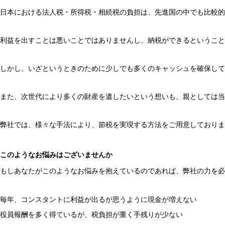
日本における法人税・所得税・相続税の負担は、先進国の中でも比較的
利益を出すことは悪いことではありませんし、納税ができるということ
しかし、いざというときのために少しでも多くのキャッシュを確保して
また、次世代により多くの財産を遺したいという想いも、親としては当
弊社では、様々な手法により、節税を実現する方法をご用意しておりま
このようなお悩みはございませんか
もしあなたがこのようなお悩みを抱えているのであれば、弊社の力を必
毎年、コンスタントに利益が出るが思うように現金が増えない
役員報酬を多く得ているが、税負担が重く手残りが少ない