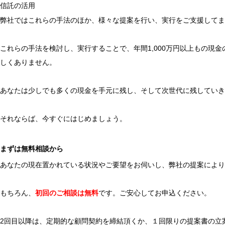
信託の活用
弊社ではこれらの手法のほか、様々な提案を行い、実行をご支援してま
これらの手法を検討し、実行することで、年間1,000万円以上もの現
しくありません。
あなたは少しでも多くの現金を手元に残し、そして次世代に残していき
それならば、今すぐにはじめましょう。
まずは無料相談から
あなたの現在置かれている状況やご要望をお伺いし、弊社の提案により
もちろん、
初回のご相談は無料
です。ご安心してお申込ください。
2回目以降は、定期的な顧問契約を締結頂くか、１回限りの提案書の立