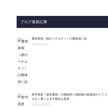
ブログ最新記事
重加算税（税のペナルティ）の興味深い話
2023年2月7日
暗号資産（仮想通貨）の相続時と相続後の税負担がとてつ
もなく重くなる不都合な真実
2022年2月14日