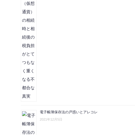
電子帳簿保存法の戸惑いとアレコレ
2021年12月5日