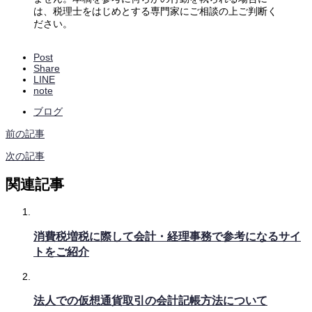
は、税理士をはじめとする専門家にご相談の上ご判断く
ださい。
Post
Share
LINE
note
ブログ
前の記事
次の記事
関連記事
消費税増税に際して会計・経理事務で参考になるサイ
トをご紹介
法人での仮想通貨取引の会計記帳方法について