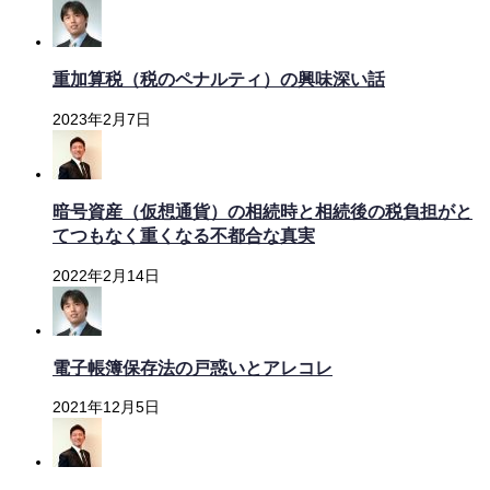
重加算税（税のペナルティ）の興味深い話
2023年2月7日
暗号資産（仮想通貨）の相続時と相続後の税負担がと
てつもなく重くなる不都合な真実
2022年2月14日
電子帳簿保存法の戸惑いとアレコレ
2021年12月5日