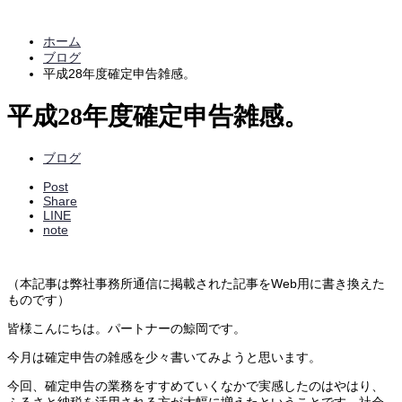
ホーム
ブログ
平成28年度確定申告雑感。
平成28年度確定申告雑感。
ブログ
Post
Share
LINE
note
（本記事は弊社事務所通信に掲載された記事をWeb用に書き換えた
ものです）
皆様こんにちは。パートナーの鯨岡です。
今月は確定申告の雑感を少々書いてみようと思います。
今回、確定申告の業務をすすめていくなかで実感したのはやはり、
ふるさと納税を活用される方が大幅に増えたということです。社会