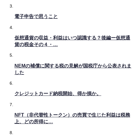
電子申告で思うこと
仮想通貨の収益・利益はいつ認識する？後編ー仮想通
貨の税金その４・…
NEMの補償に関する税の見解が国税庁から公表されま
した
クレジットカード納税開始、得か損か。
NFT（非代替性トークン）の売買で生じた利益は税務
上、どの所得に…