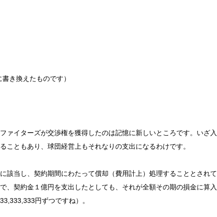
用に書き換えたものです）
ファイターズが交渉権を獲得したのは記憶に新しいところです。いざ入
ることもあり、球団経営上もそれなりの支出になるわけです。
に該当し、契約期間にわたって償却（費用計上）処理することとされて
で、契約金１億円を支出したとしても、それが全額その期の損金に算入
333,333円ずつですね）。