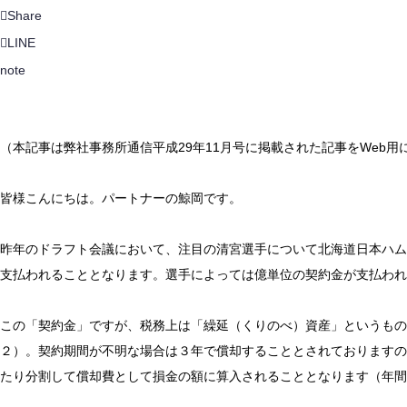
Share
LINE
note
（本記事は弊社事務所通信平成29年11月号に掲載された記事をWeb
皆様こんにちは。パートナーの鯨岡です。
昨年のドラフト会議において、注目の清宮選手について北海道日本ハム
支払われることとなります。選手によっては億単位の契約金が支払われ
この「契約金」ですが、税務上は「繰延（くりのべ）資産」というもの
２）。契約期間が不明な場合は３年で償却することとされておりますの
たり分割して償却費として損金の額に算入されることとなります（年間33,