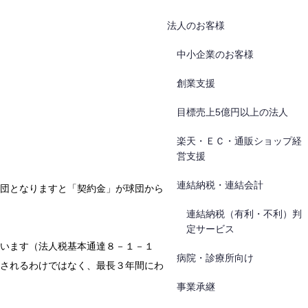
法人のお客様
中小企業のお客様
創業支援
目標売上5億円以上の法人
楽天・ＥＣ・通販ショップ経
営支援
連結納税・連結会計
団となりますと「契約金」が球団から
連結納税（有利・不利）判
定サービス
います（法人税基本通達８－１－１
病院・診療所向け
されるわけではなく、最長３年間にわ
事業承継