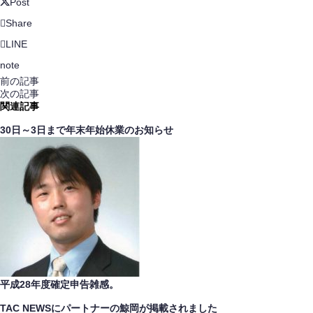
Post
Share
LINE
note
前の記事
次の記事
関連記事
30日～3日まで年末年始休業のお知らせ
平成28年度確定申告雑感。
TAC NEWSにパートナーの鯨岡が掲載されました