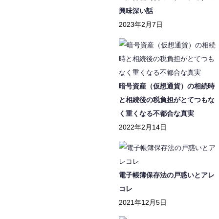
興味深い話
2023年2月7日
暗号資産（仮想通貨）の相続時
と相続後の税負担がとてつもな
く重くなる不都合な真実
2022年2月14日
電子帳簿保存法の戸惑いとアレ
コレ
2021年12月5日