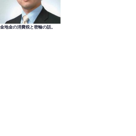
金地金の消費税と密輸の話。