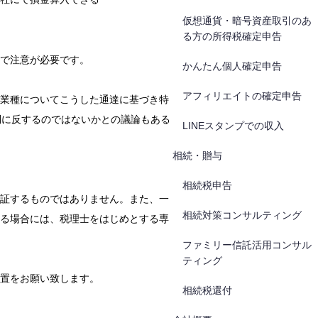
仮想通貨・暗号資産取引のあ
る方の所得税確定申告
で注意が必要です。
かんたん個人確定申告
アフィリエイトの確定申告
業種についてこうした通達に基づき特
則に反するのではないかとの議論もある
LINEスタンプでの収入
相続・贈与
相続税申告
証するものではありません。また、一
相続対策コンサルティング
る場合には、税理士をはじめとする専
ファミリー信託活用コンサル
ティング
置をお願い致します。
相続税還付