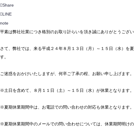
Share
LINE
note
平素は弊社社業につき格別のお取り計らいを頂き誠にありがとうござい
さて、弊社では、来る平成２４年８月１３日（月）～１５日（水）を夏
す。
ご迷惑をおかけいたしますが、何卒ご了承の程、お願い申し上げます。
※土日を含めて、８月１１日（土）～１５日（水）が休業となります。
※夏期休業期間中は、お電話での問い合わせの対応も休業となります。
※夏期休業期間中のメールでの問い合わせについては、休業期間明けの