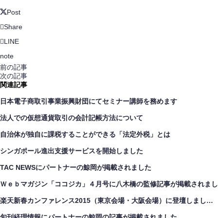
Post
Share
LINE
note
前の記事
次の記事
関連記事
日本電子商取引事業振興財団にてセミナー講師を務めます
法人での仮想通貨取引の会計記帳方法について
自治体が独自に課税することができる「法定外税」とは
シンガポール進出支援サービスを開始しました
TAC NEWSにパートナーの鯨岡が掲載されました
Ｗｅｂマガジン「ココジカ」４月号に八木橋の監修記事が掲載されまし
楽天新春カンファレンス2015（東京会場・大阪会場）に登壇しまし…
旬刊経理情報にパートナーの鯨岡の記事が掲載されました