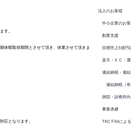
法人のお客様
中小企業のお客
ます。
創業支援
期休暇取得期間とさせて頂き、休業させて頂きま
目標売上5億円
楽天・ＥＣ・通
連結納税・連結
連結納税（有
病院・診療所向
事業承継
対応となります。
TKC FX4に