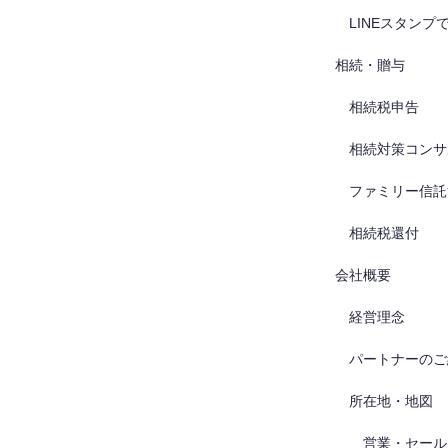
LINEスタンプ
相続・贈与
相続税申告
相続対策コンサ
ファミリー信託
相続税還付
会社概要
経営理念
パートナーのご
所在地・地図
営業・セール