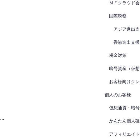
ＭＦクラウド会
国際税務
アジア進出支
香港進出支援
税金対策
暗号資産（仮想
お客様向けクレ
個人のお客様
仮想通貨・暗号
…
かんたん個人確
アフィリエイト