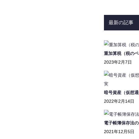
最新の記事
重加算税（税のペ
2023年2月7日
暗号資産（仮想通
2022年2月14日
電子帳簿保存法の
2021年12月5日