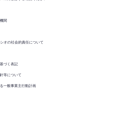
機関
ァシオの社会的責任について
基づく表記
針等について
る一般事業主行動計画