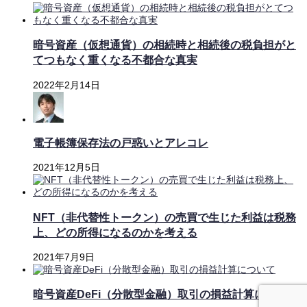
暗号資産（仮想通貨）の相続時と相続後の税負担がと
てつもなく重くなる不都合な真実
2022年2月14日
電子帳簿保存法の戸惑いとアレコレ
2021年12月5日
NFT（非代替性トークン）の売買で生じた利益は税務
上、どの所得になるのかを考える
2021年7月9日
暗号資産DeFi（分散型金融）取引の損益計算について