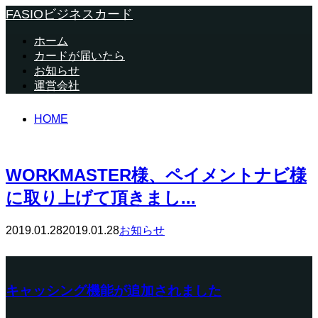
FASIOビジネスカード
ホーム
カードが届いたら
お知らせ
運営会社
HOME
WORKMASTER様、ペイメントナビ様
に取り上げて頂きまし...
2019.01.28
2019.01.28
お知らせ
キャッシング機能が追加されました